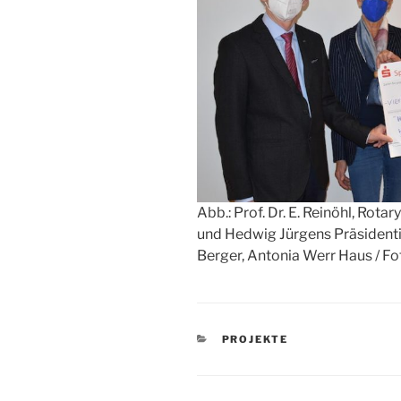
Abb.: Prof. Dr. E. Reinöhl, Rot
und Hedwig Jürgens Präsident
Berger, Antonia Werr Haus / Fo
KATEGORIEN
PROJEKTE