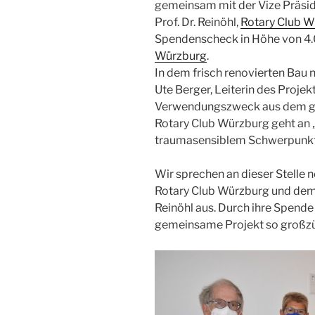
gemeinsam mit der Vize Präsi
Prof. Dr. Reinöhl,
Rotary Club W
Spendenscheck in Höhe von 4
Würzburg
.
In dem frisch renovierten Bau
Ute Berger, Leiterin des Proje
Verwendungszweck aus dem g
Rotary Club Würzburg geht an
traumasensiblem Schwerpunkt
Wir sprechen an dieser Stelle
Rotary Club Würzburg und dem 
Reinöhl aus. Durch ihre Spende
gemeinsame Projekt so großzü