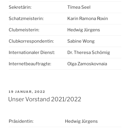
Sekretärin:
Tímea Seel
Schatzmeisterin:
Karin Ramona Roxin
Clubmeisterin:
Hedwig Jürgens
Clubkorrespondentin:
Sabine Wong
Internationaler Dienst:
Dr. Theresa Schömig
Internetbeauftragte:
Olga Zamoskovnaia
VERÖFFENTLICHT
19 JANUAR, 2022
AM
Unser Vorstand 2021/2022
Präsidentin:
Hedwig Jürgens